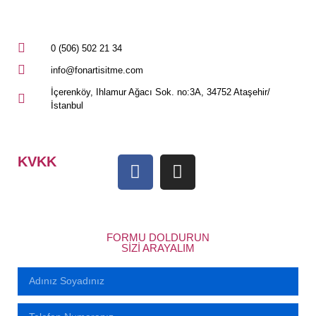
0 (506) 502 21 34
info@fonartisitme.com
İçerenköy, Ihlamur Ağacı Sok. no:3A, 34752 Ataşehir/
İstanbul
KVKK
FORMU DOLDURUN
SIZI ARAYALIM